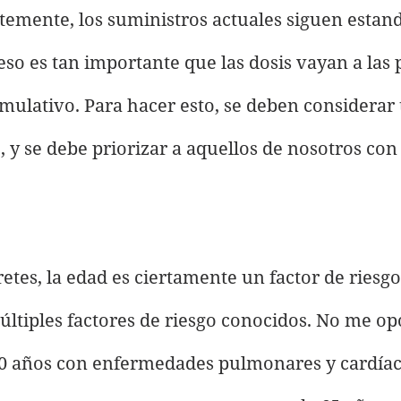
emente, los suministros actuales siguen estan
 eso es tan importante que las dosis vayan a las
ulativo. Para hacer esto, se deben considerar 
o, y se debe priorizar a aquellos de nosotros con
tes, la edad es ciertamente un factor de riesgo,
últiples factores de riesgo conocidos. No me o
0 años con enfermedades pulmonares y cardíac