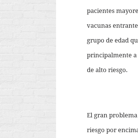
pacientes mayores
vacunas entrante 
grupo de edad que
principalmente a 
de alto riesgo.
El gran problema 
riesgo por encima