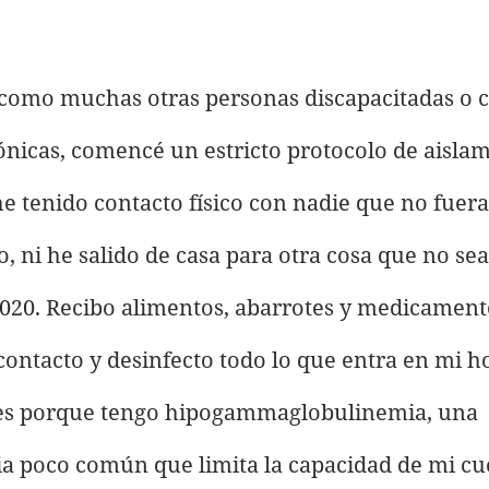
 como muchas otras personas discapacitadas o 
nicas, comencé un estricto protocolo de aislam
he tenido contacto físico con nadie que no fuera
 ni he salido de casa para otra cosa que no sea
020. Recibo alimentos, abarrotes y medicamento
 contacto y desinfecto todo lo que entra en mi 
es porque tengo hipogammaglobulinemia, una 
a poco común que limita la capacidad de mi cu