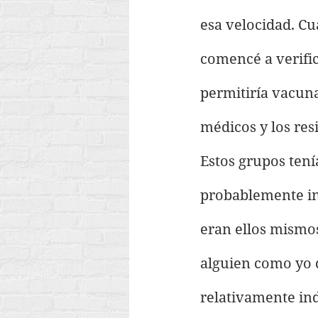
esa velocidad. Cu
comencé a verifi
permitiría vacun
médicos y los res
Estos grupos ten
probablemente in
eran ellos mismos
alguien como yo 
relativamente in