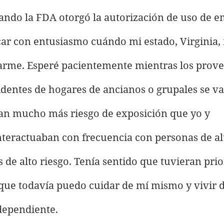
ando la FDA otorgó la autorización de uso de e
car con entusiasmo cuándo mi estado, Virginia,
arme. Esperé pacientemente mientras los prove
identes de hogares de ancianos o grupales se v
ían mucho más riesgo de exposición que yo y 
teractuaban con frecuencia con personas de alt
 de alto riesgo. Tenía sentido que tuvieran prio
que todavía puedo cuidar de mí mismo y vivir 
dependiente.