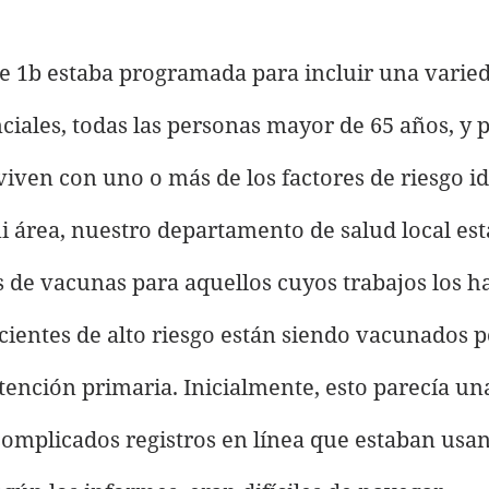
ase 1b estaba programada para incluir una varie
ciales, todas las personas mayor de 65 años, y 
viven con uno o más de los factores de riesgo id
i área, nuestro departamento de salud local est
 de vacunas para aquellos cuyos trabajos los h
pacientes de alto riesgo están siendo vacunados p
ención primaria. Inicialmente, esto parecía un
 complicados registros en línea que estaban usan