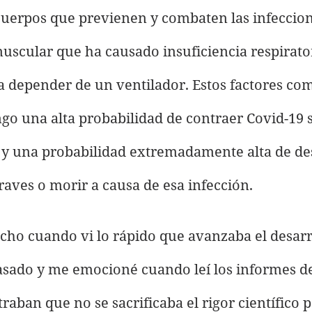
cuerpos que previenen y combaten las infeccion
scular que ha causado insuficiencia respirator
a depender de un ventilador. Estos factores co
ngo una alta probabilidad de contraer Covid-19 s
 y una probabilidad extremadamente alta de des
aves o morir a causa de esa infección.
o cuando vi lo rápido que avanzaba el desarro
asado y me emocioné cuando leí los informes de
traban que no se sacrificaba el rigor científico 