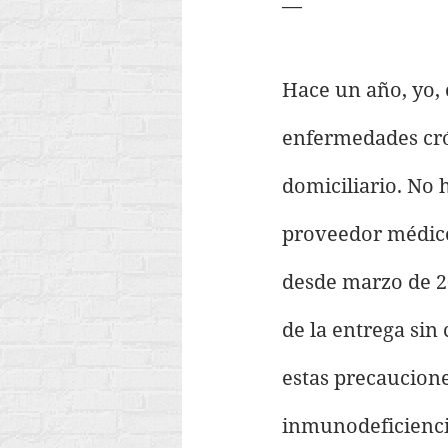
—
Hace un año, yo,
enfermedades cró
domiciliario. No 
proveedor médico,
desde marzo de 2
de la entrega sin
estas precaucion
inmunodeficienci