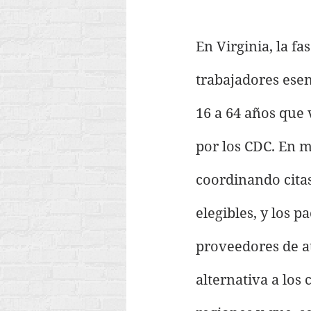
En Virginia, la f
trabajadores esen
16 a 64 años que 
por los CDC. En m
coordinando citas
elegibles, y los 
proveedores de at
alternativa a los