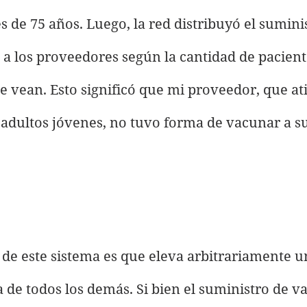
 de 75 años. Luego, la red distribuyó el suminis
a los proveedores según la cantidad de paciente
 vean. Esto significó que mi proveedor, que at
adultos jóvenes, no tuvo forma de vacunar a su
de este sistema es que eleva arbitrariamente un
 de todos los demás. Si bien el suministro de v