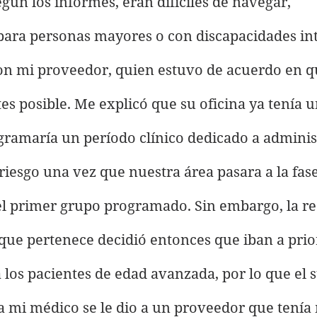
egún los informes, eran difíciles de navegar, 
ara personas mayores o con discapacidades inte
 mi proveedor, quien estuvo de acuerdo en qu
s posible. Me explicó que su oficina ya tenía u
ramaría un período clínico dedicado a administ
 riesgo una vez que nuestra área pasara a la fas
el primer grupo programado. Sin embargo, la re
que pertenece decidió entonces que iban a prio
 los pacientes de edad avanzada, por lo que el 
a mi médico se le dio a un proveedor que tenía