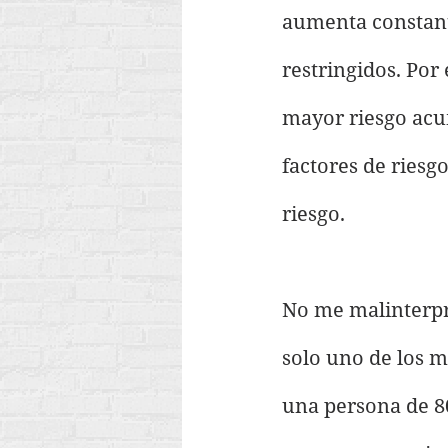
aumenta constant
restringidos. Por
mayor riesgo acum
factores de riesg
riesgo.
No me malinterpre
solo uno de los m
una persona de 8