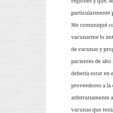
regiones y que, s
particularmente p
Me comuniqué con
vacunarme lo ante
de vacunas y prog
pacientes de alto
debería estar en 
proveedores a la 
arbitrariamente a
vacunas que tení